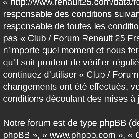
« http://www.renault25.com/data/f
responsable des conditions suivan
responsable de toutes les conditio
pas « Club / Forum Renault 25 Fra
n’importe quel moment et nous fer
qu’il soit prudent de vérifier régu
continuez d’utiliser « Club / Foru
changements ont été effectués, v
conditions découlant des mises à j
Notre forum est de type phpBB (désig
phpBB », « www.phpbb.com », « G