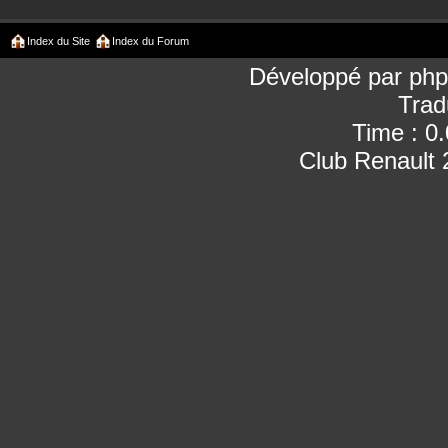
Index du Site
Index du Forum
Développé par
ph
Trad
Time : 0
Club Renault 