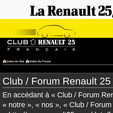
Index du Site
Index du Forum
Club / Forum Renault 25 F
En accédant à « Club / Forum Rena
« notre », « nos », « Club / Forum