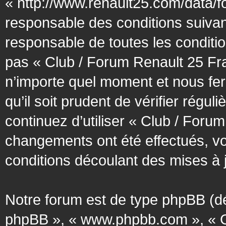
« http://www.renault25.com/data/f
responsable des conditions suivan
responsable de toutes les conditio
pas « Club / Forum Renault 25 Fra
n’importe quel moment et nous fer
qu’il soit prudent de vérifier régu
continuez d’utiliser « Club / Foru
changements ont été effectués, v
conditions découlant des mises à j
Notre forum est de type phpBB (désig
phpBB », « www.phpbb.com », « G