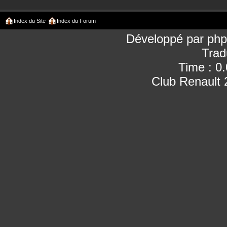
Index du Site
Index du Forum
Développé par
ph
Trad
Time : 0
Club Renault 