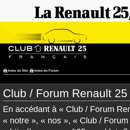
Index du Site
Index du Forum
Club / Forum Renault 25 F
En accédant à « Club / Forum Rena
« notre », « nos », « Club / Forum