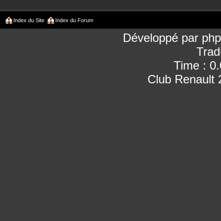
Index du Site
Index du Forum
Développé par
ph
Trad
Time : 0
Club Renault 