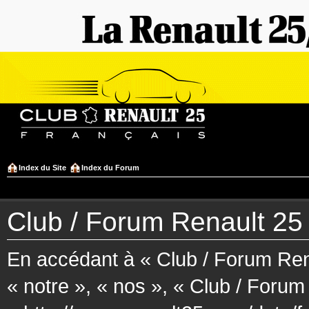
Index du Site
Index du Forum
Club / Forum Renault 25 F
En accédant à « Club / Forum Rena
« notre », « nos », « Club / Forum