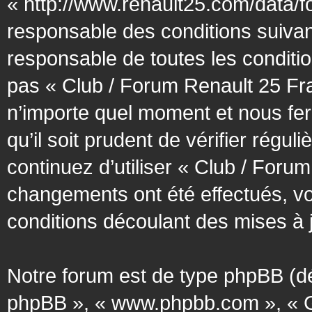
« http://www.renault25.com/data/f
responsable des conditions suivan
responsable de toutes les conditio
pas « Club / Forum Renault 25 Fra
n’importe quel moment et nous fer
qu’il soit prudent de vérifier régu
continuez d’utiliser « Club / Foru
changements ont été effectués, v
conditions découlant des mises à j
Notre forum est de type phpBB (désig
phpBB », « www.phpbb.com », « G