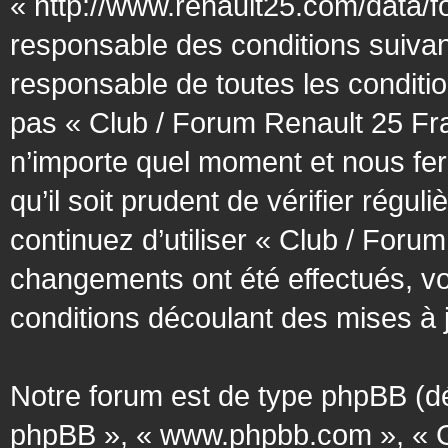
« http://www.renault25.com/data/f
responsable des conditions suivan
responsable de toutes les conditio
pas « Club / Forum Renault 25 Fra
n’importe quel moment et nous fer
qu’il soit prudent de vérifier régu
continuez d’utiliser « Club / Foru
changements ont été effectués, v
conditions découlant des mises à j
Notre forum est de type phpBB (désig
phpBB », « www.phpbb.com », « G