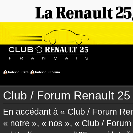
Index du Site
Index du Forum
Club / Forum Renault 25 F
En accédant à « Club / Forum Rena
« notre », « nos », « Club / Forum