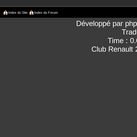
Index du Site
Index du Forum
Développé par
ph
Trad
Time : 0
Club Renault 