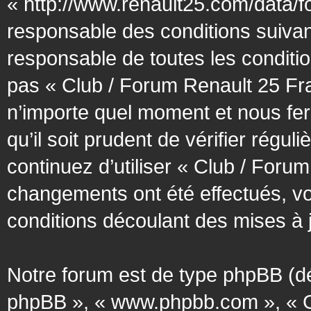
« http://www.renault25.com/data/f
responsable des conditions suivan
responsable de toutes les conditio
pas « Club / Forum Renault 25 Fra
n’importe quel moment et nous fer
qu’il soit prudent de vérifier régu
continuez d’utiliser « Club / Foru
changements ont été effectués, v
conditions découlant des mises à j
Notre forum est de type phpBB (désig
phpBB », « www.phpbb.com », « G