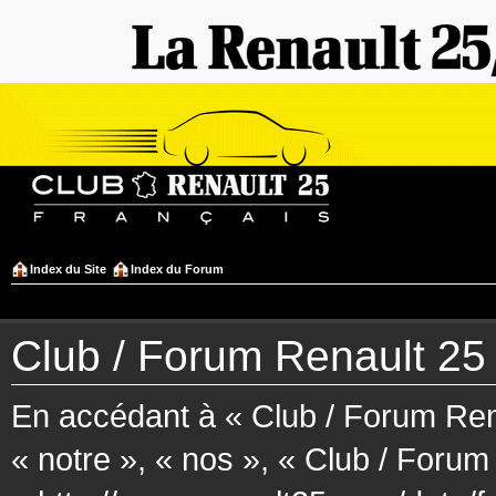
Index du Site
Index du Forum
Club / Forum Renault 25 F
En accédant à « Club / Forum Rena
« notre », « nos », « Club / Forum