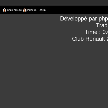
Index du Site
Index du Forum
Développé par
ph
Trad
Time : 0
Club Renault 