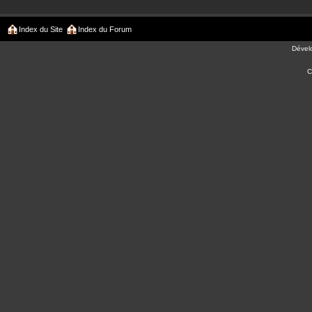
Index du Site
Index du Forum
Dével
C