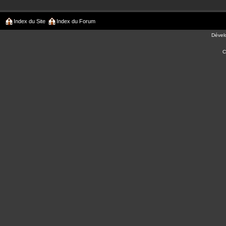
Index du Site
Index du Forum
Dével
C