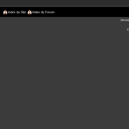
Index du Site
Index du Forum
Dével
C