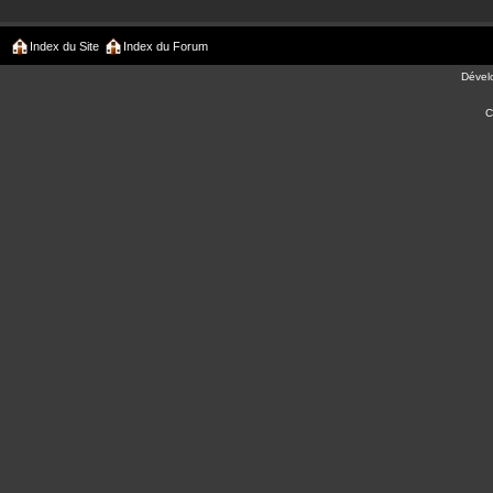
Index du Site
Index du Forum
Dével
C