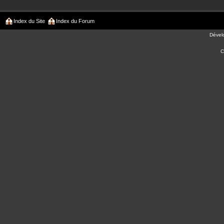
Index du Site
Index du Forum
Dével
C