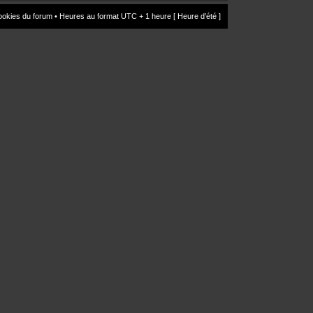
ookies du forum
• Heures au format UTC + 1 heure [ Heure d’été ]