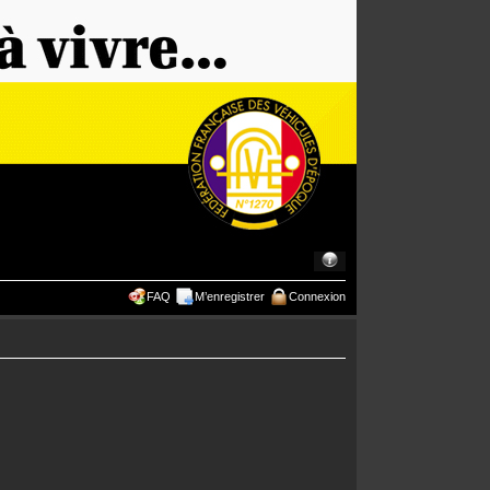
FAQ
M’enregistrer
Connexion