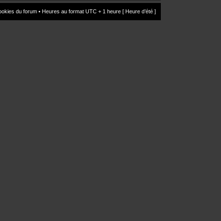
ookies du forum
• Heures au format UTC + 1 heure [ Heure d’été ]