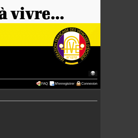
FAQ
M’enregistrer
Connexion