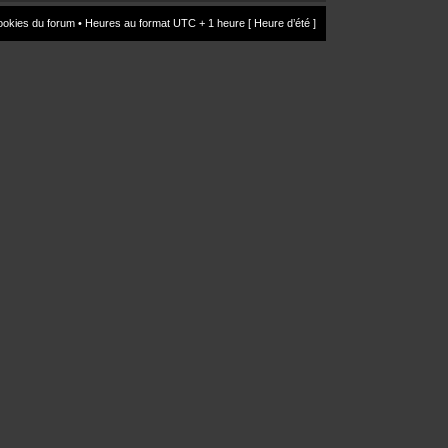
ookies du forum
• Heures au format UTC + 1 heure [ Heure d’été ]