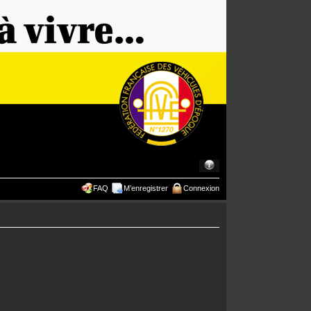
FAQ
M’enregistrer
Connexion