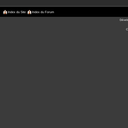
Index du Site
Index du Forum
Dével
C