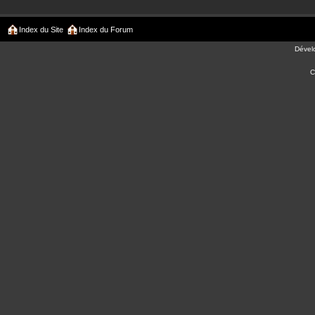
Index du Site
Index du Forum
Dével
C