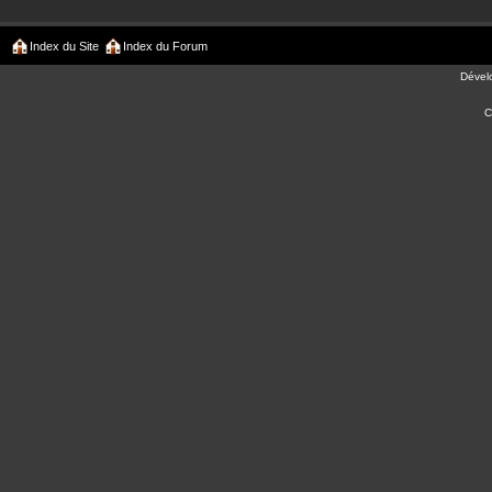
Index du Site
Index du Forum
Dével
C