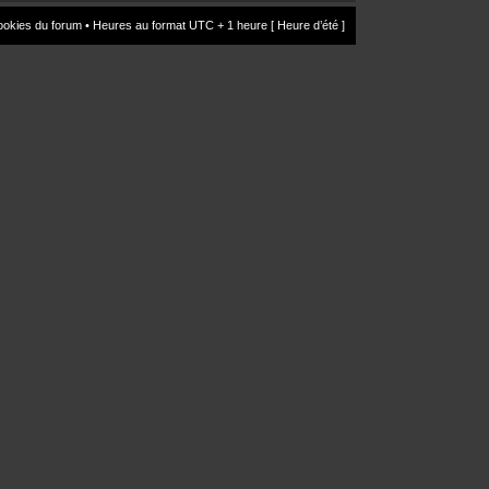
ookies du forum
• Heures au format UTC + 1 heure [ Heure d’été ]