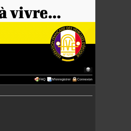
FAQ
M’enregistrer
Connexion