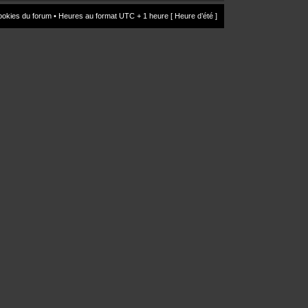
ookies du forum
• Heures au format UTC + 1 heure [ Heure d’été ]