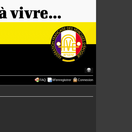
FAQ
M’enregistrer
Connexion