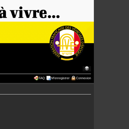
FAQ
M’enregistrer
Connexion