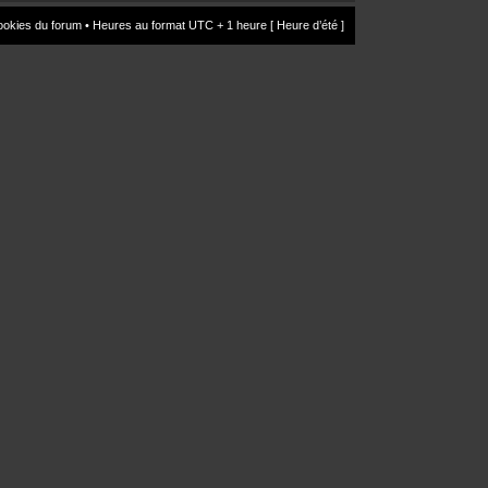
ookies du forum
• Heures au format UTC + 1 heure [ Heure d’été ]