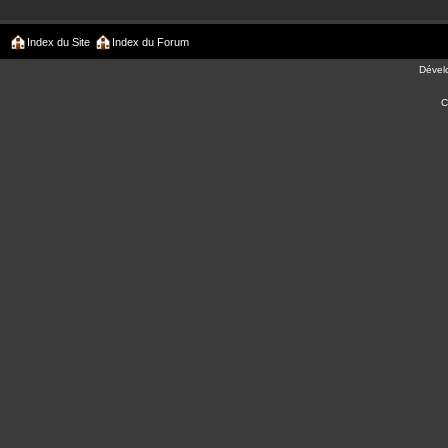
Index du Site
Index du Forum
Dével
C