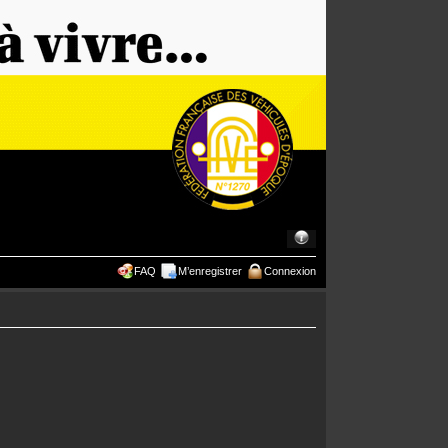
FAQ
M’enregistrer
Connexion