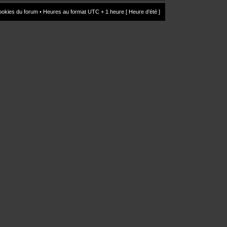
ookies du forum
• Heures au format UTC + 1 heure [ Heure d’été ]