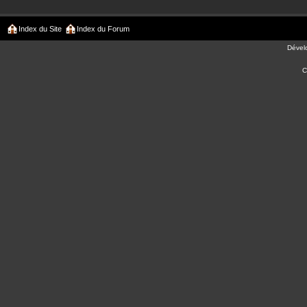
Index du Site
Index du Forum
Dével
C