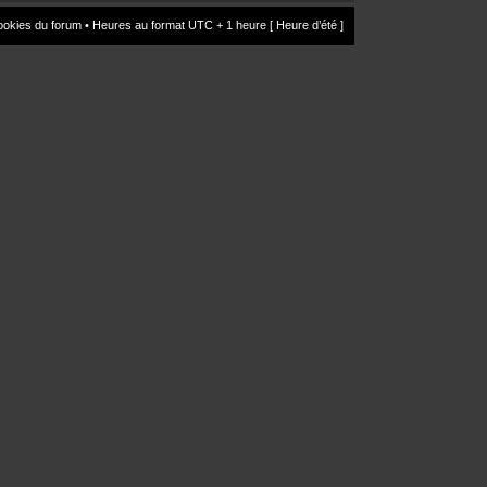
ookies du forum
• Heures au format UTC + 1 heure [ Heure d’été ]