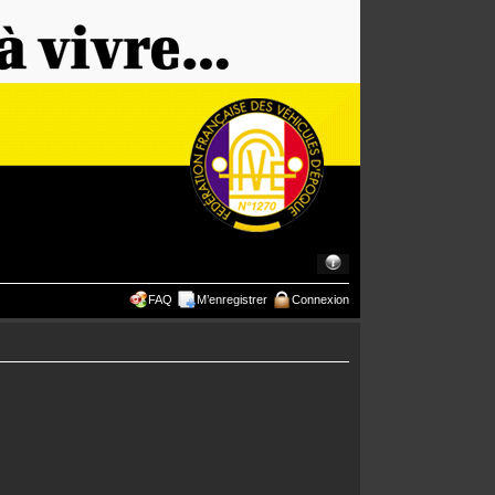
FAQ
M’enregistrer
Connexion