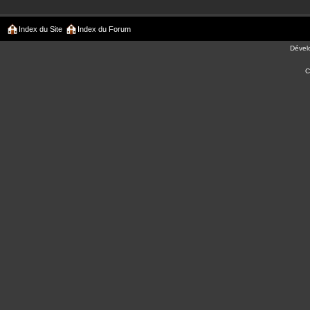
Index du Site
Index du Forum
Dével
C