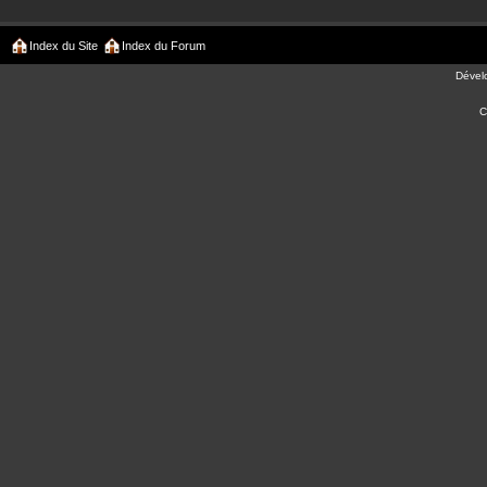
Index du Site
Index du Forum
Dével
C