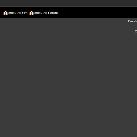
Index du Site
Index du Forum
Dével
C