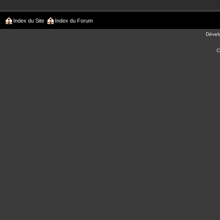
Index du Site
Index du Forum
Dével
C