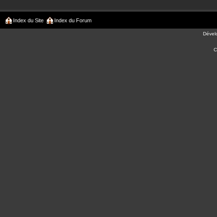
Index du Site
Index du Forum
Dével
C