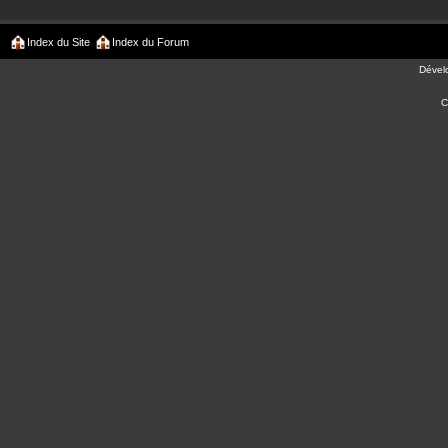
Index du Site
Index du Forum
Dével
C