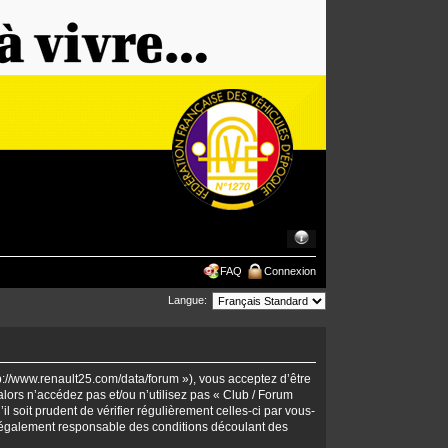
FAQ
Connexion
Langue:
tp://www.renault25.com/data/forum »), vous acceptez d’être
lors n’accédez pas et/ou n’utilisez pas « Club / Forum
 soit prudent de vérifier régulièrement celles-ci par vous-
 légalement responsable des conditions découlant des