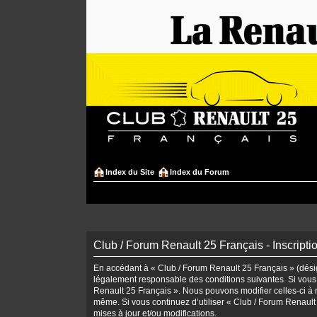
Index du Site
Index du Forum
Club / Forum Renault 25 Français - Inscripti
En accédant à « Club / Forum Renault 25 Français » (désign
légalement responsable des conditions suivantes. Si vous 
Renault 25 Français ». Nous pouvons modifier celles-ci à n
même. Si vous continuez d’utiliser « Club / Forum Renaul
mises à jour et/ou modifications.