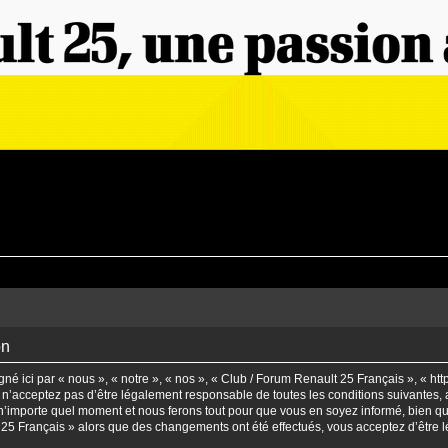
on
é ici par « nous », « notre », « nos », « Club / Forum Renault 25 Français », « ht
n’acceptez pas d’être légalement responsable de toutes les conditions suivantes, a
’importe quel moment et nous ferons tout pour que vous en soyez informé, bien qu’il
t 25 Français » alors que des changements ont été effectués, vous acceptez d’être