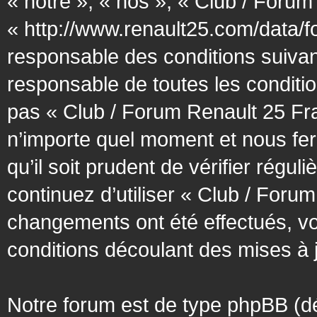
« notre », « nos », « Club / Forum
« http://www.renault25.com/data/f
responsable des conditions suivan
responsable de toutes les conditio
pas « Club / Forum Renault 25 Fra
n’importe quel moment et nous fer
qu’il soit prudent de vérifier régu
continuez d’utiliser « Club / Foru
changements ont été effectués, v
conditions découlant des mises à j
Notre forum est de type phpBB (désig