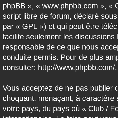
phpBB », « www.phpbb.com », « G
script libre de forum, déclaré sous
par « GPL ») et qui peut être tél
facilite seulement les discussion
responsable de ce que nous acce
conduite permis. Pour de plus amp
consulter:
http://www.phpbb.com/
.
Vous acceptez de ne pas publier d
choquant, menaçant, à caractère s
votre pays, du pays où « Club / F