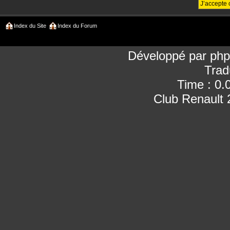
Index du Site
Index du Forum
Développé par
ph
Trad
Time : 0.
Club Renault 