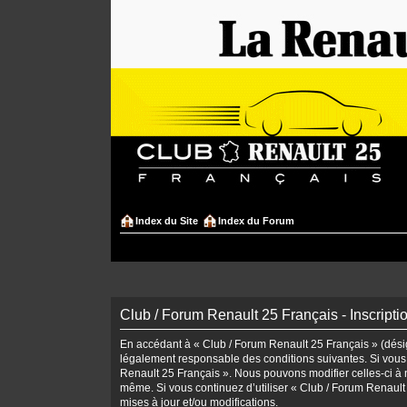
Index du Site
Index du Forum
Club / Forum Renault 25 Français - Inscripti
En accédant à « Club / Forum Renault 25 Français » (désign
légalement responsable des conditions suivantes. Si vous 
Renault 25 Français ». Nous pouvons modifier celles-ci à n
même. Si vous continuez d’utiliser « Club / Forum Renaul
mises à jour et/ou modifications.