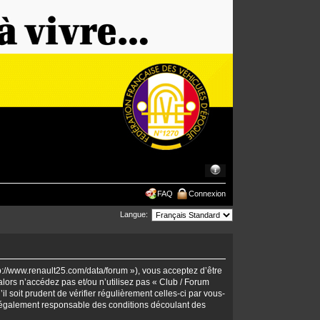
FAQ
Connexion
Langue:
tp://www.renault25.com/data/forum »), vous acceptez d’être
lors n’accédez pas et/ou n’utilisez pas « Club / Forum
 soit prudent de vérifier régulièrement celles-ci par vous-
 légalement responsable des conditions découlant des