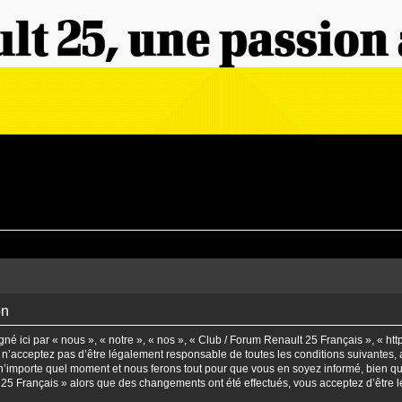
on
é ici par « nous », « notre », « nos », « Club / Forum Renault 25 Français », « ht
n’acceptez pas d’être légalement responsable de toutes les conditions suivantes, a
’importe quel moment et nous ferons tout pour que vous en soyez informé, bien qu’il
t 25 Français » alors que des changements ont été effectués, vous acceptez d’être