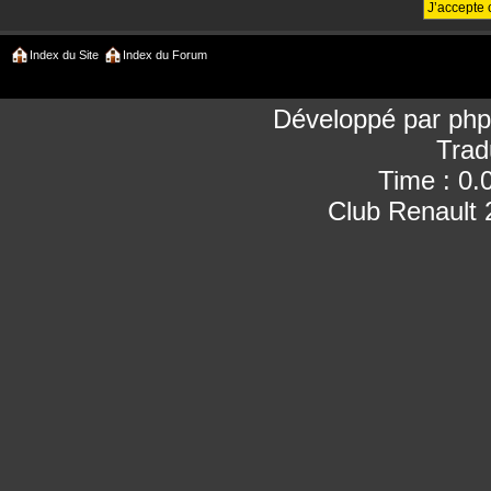
Index du Site
Index du Forum
Développé par
ph
Trad
Time : 0.
Club Renault 