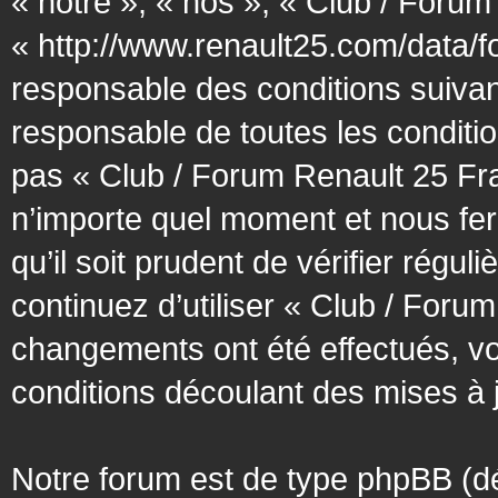
« notre », « nos », « Club / Forum
« http://www.renault25.com/data/f
responsable des conditions suivan
responsable de toutes les conditio
pas « Club / Forum Renault 25 Fra
n’importe quel moment et nous fer
qu’il soit prudent de vérifier régu
continuez d’utiliser « Club / Foru
changements ont été effectués, v
conditions découlant des mises à j
Notre forum est de type phpBB (désig