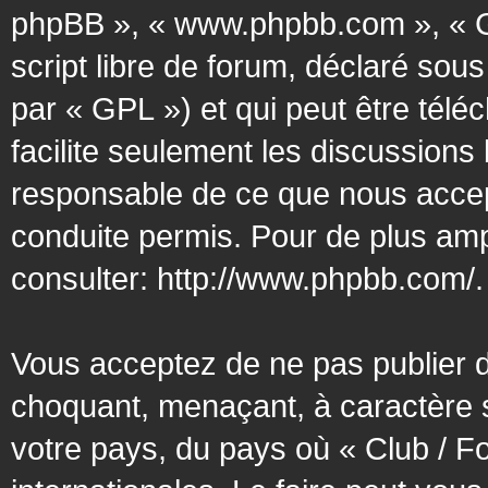
phpBB », « www.phpbb.com », « G
script libre de forum, déclaré sous
par « GPL ») et qui peut être tél
facilite seulement les discussion
responsable de ce que nous acce
conduite permis. Pour de plus amp
consulter:
http://www.phpbb.com/
.
Vous acceptez de ne pas publier d
choquant, menaçant, à caractère s
votre pays, du pays où « Club / F