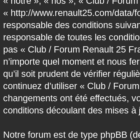
« notre », « nos », « Club / Forum
« http://www.renault25.com/data/f
responsable des conditions suivan
responsable de toutes les conditio
pas « Club / Forum Renault 25 Fra
n’importe quel moment et nous fer
qu’il soit prudent de vérifier régu
continuez d’utiliser « Club / Foru
changements ont été effectués, v
conditions découlant des mises à j
Notre forum est de type phpBB (désig