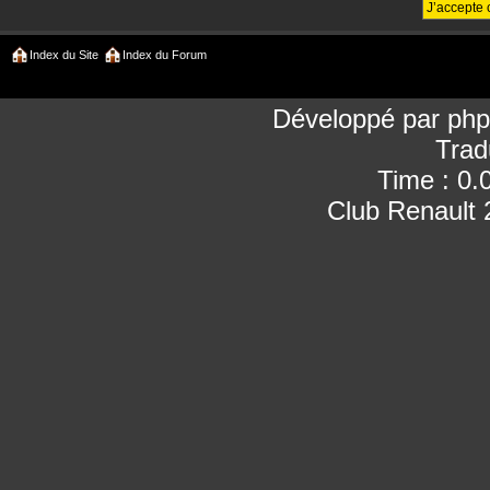
Index du Site
Index du Forum
Développé par
ph
Trad
Time : 0.
Club Renault 