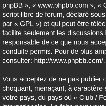
phpBB », « www.phpbb.com », « G
script libre de forum, déclaré sous
par « GPL ») et qui peut être tél
facilite seulement les discussion
responsable de ce que nous acce
conduite permis. Pour de plus amp
consulter:
http://www.phpbb.com/
.
Vous acceptez de ne pas publier d
choquant, menaçant, à caractère s
votre pays, du pays où « Club / F