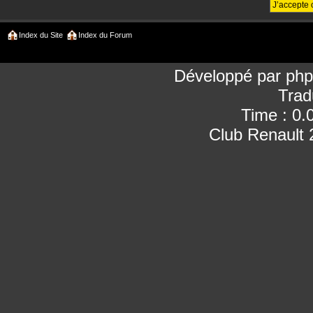
Index du Site
Index du Forum
Développé par
ph
Trad
Time : 0.
Club Renault 