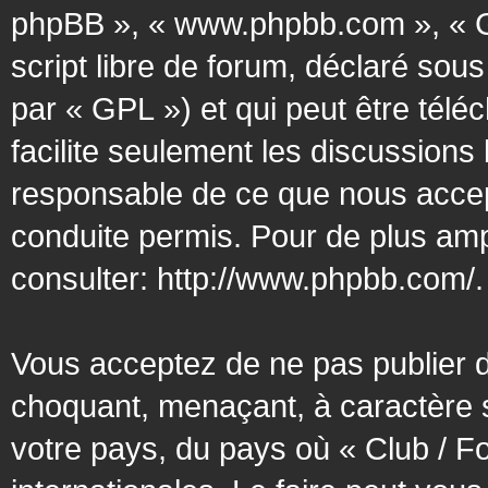
phpBB », « www.phpbb.com », « G
script libre de forum, déclaré sous
par « GPL ») et qui peut être tél
facilite seulement les discussion
responsable de ce que nous acce
conduite permis. Pour de plus amp
consulter:
http://www.phpbb.com/
.
Vous acceptez de ne pas publier d
choquant, menaçant, à caractère s
votre pays, du pays où « Club / F