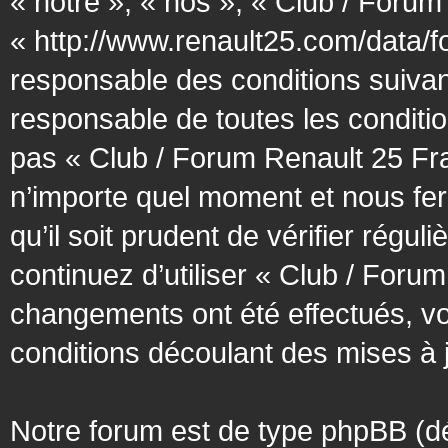
« notre », « nos », « Club / Forum
« http://www.renault25.com/data/f
responsable des conditions suivan
responsable de toutes les conditio
pas « Club / Forum Renault 25 Fra
n’importe quel moment et nous fer
qu’il soit prudent de vérifier régu
continuez d’utiliser « Club / Foru
changements ont été effectués, v
conditions découlant des mises à j
Notre forum est de type phpBB (désig