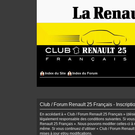
Index du Site
Index du Forum
Club / Forum Renault 25 Français - Inscripti
En accédant à « Club / Forum Renault 25 Français » (désign
légalement responsable des conditions suivantes. Si vous 
Renault 25 Français ». Nous pouvons modifier celles-ci à n
même. Si vous continuez d’utiliser « Club / Forum Renaul
mises à jour et/ou modifications.