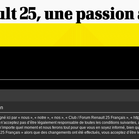
on
é ici par « nous », « notre », « nos », « Club / Forum Renault 25 Français », « ht
n’acceptez pas d’être légalement responsable de toutes les conditions suivantes, a
’importe quel moment et nous ferons tout pour que vous en soyez informé, bien qu’il
t 25 Français » alors que des changements ont été effectués, vous acceptez d’être