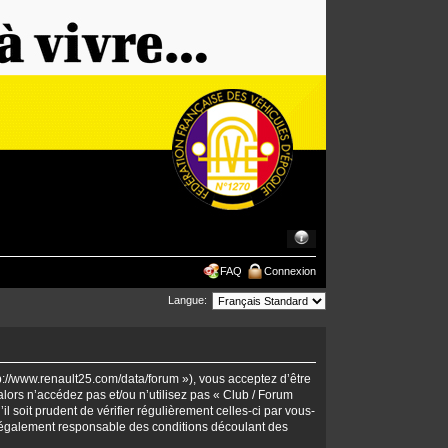
FAQ
Connexion
Langue:
tp://www.renault25.com/data/forum »), vous acceptez d’être
lors n’accédez pas et/ou n’utilisez pas « Club / Forum
 soit prudent de vérifier régulièrement celles-ci par vous-
 légalement responsable des conditions découlant des