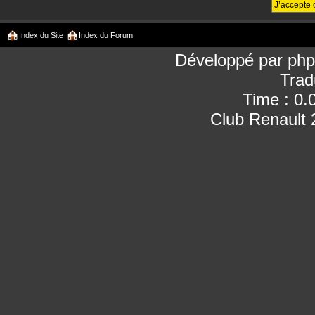
Index du Site
Index du Forum
Développé par
ph
Trad
Time : 0.
Club Renault 