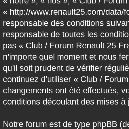
« notre », « nos », « Club / Forum
« http://www.renault25.com/data/f
responsable des conditions suivan
responsable de toutes les conditio
pas « Club / Forum Renault 25 Fra
n’importe quel moment et nous fer
qu’il soit prudent de vérifier régu
continuez d’utiliser « Club / Foru
changements ont été effectués, v
conditions découlant des mises à j
Notre forum est de type phpBB (désig