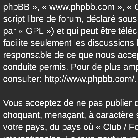
phpBB », « www.phpbb.com », « G
script libre de forum, déclaré sous
par « GPL ») et qui peut être tél
facilite seulement les discussion
responsable de ce que nous acce
conduite permis. Pour de plus amp
consulter:
http://www.phpbb.com/
.
Vous acceptez de ne pas publier d
choquant, menaçant, à caractère s
votre pays, du pays où « Club / F