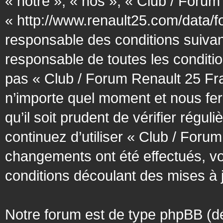
« notre », « nos », « Club / Forum
« http://www.renault25.com/data/f
responsable des conditions suivan
responsable de toutes les conditio
pas « Club / Forum Renault 25 Fra
n’importe quel moment et nous fer
qu’il soit prudent de vérifier régu
continuez d’utiliser « Club / Foru
changements ont été effectués, v
conditions découlant des mises à j
Notre forum est de type phpBB (désig