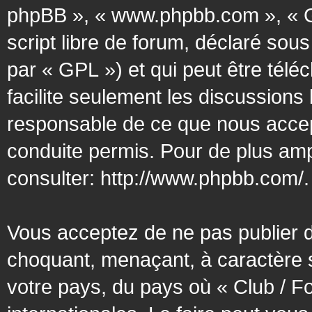
phpBB », « www.phpbb.com », « G
script libre de forum, déclaré sous
par « GPL ») et qui peut être tél
facilite seulement les discussion
responsable de ce que nous acce
conduite permis. Pour de plus amp
consulter:
http://www.phpbb.com/
.
Vous acceptez de ne pas publier d
choquant, menaçant, à caractère s
votre pays, du pays où « Club / F