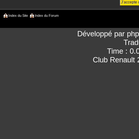
Index du Site
Index du Forum
Développé par
ph
Trad
Time : 0.
Club Renault 