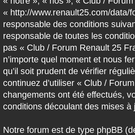
« notre », « nos », « Club / Forum
« http://www.renault25.com/data/f
responsable des conditions suivan
responsable de toutes les conditio
pas « Club / Forum Renault 25 Fra
n’importe quel moment et nous fer
qu’il soit prudent de vérifier régu
continuez d’utiliser « Club / Foru
changements ont été effectués, v
conditions découlant des mises à j
Notre forum est de type phpBB (désig