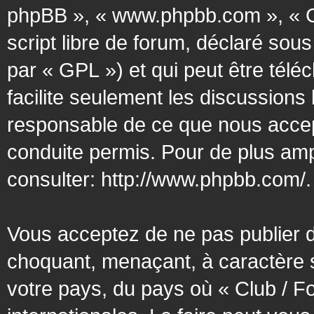
phpBB », « www.phpbb.com », « G
script libre de forum, déclaré sous
par « GPL ») et qui peut être tél
facilite seulement les discussion
responsable de ce que nous acce
conduite permis. Pour de plus amp
consulter:
http://www.phpbb.com/
.
Vous acceptez de ne pas publier d
choquant, menaçant, à caractère s
votre pays, du pays où « Club / F