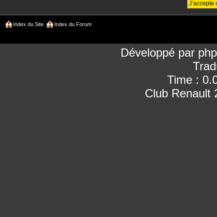
Index du Site
Index du Forum
Développé par
ph
Trad
Time : 0.
Club Renault 