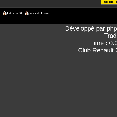
Index du Site
Index du Forum
Développé par
ph
Trad
Time : 0.
Club Renault 