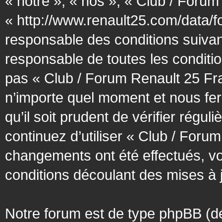
« notre », « nos », « Club / Forum
« http://www.renault25.com/data/f
responsable des conditions suivan
responsable de toutes les conditio
pas « Club / Forum Renault 25 Fra
n’importe quel moment et nous fer
qu’il soit prudent de vérifier régu
continuez d’utiliser « Club / Foru
changements ont été effectués, v
conditions découlant des mises à j
Notre forum est de type phpBB (désig