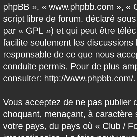
phpBB », « www.phpbb.com », « G
script libre de forum, déclaré sous
par « GPL ») et qui peut être tél
facilite seulement les discussion
responsable de ce que nous acce
conduite permis. Pour de plus amp
consulter:
http://www.phpbb.com/
.
Vous acceptez de ne pas publier d
choquant, menaçant, à caractère s
votre pays, du pays où « Club / F