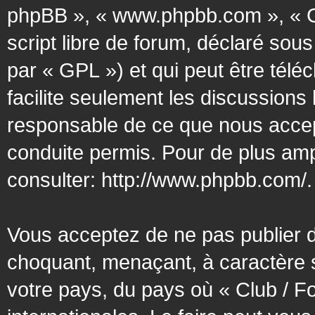
phpBB », « www.phpbb.com », « G
script libre de forum, déclaré sous
par « GPL ») et qui peut être tél
facilite seulement les discussion
responsable de ce que nous acce
conduite permis. Pour de plus amp
consulter:
http://www.phpbb.com/
.
Vous acceptez de ne pas publier d
choquant, menaçant, à caractère s
votre pays, du pays où « Club / F