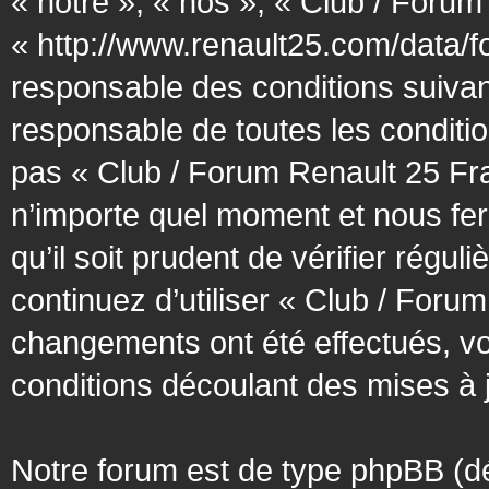
« notre », « nos », « Club / Forum
« http://www.renault25.com/data/f
responsable des conditions suivan
responsable de toutes les conditio
pas « Club / Forum Renault 25 Fra
n’importe quel moment et nous fer
qu’il soit prudent de vérifier régu
continuez d’utiliser « Club / Foru
changements ont été effectués, v
conditions découlant des mises à j
Notre forum est de type phpBB (désig