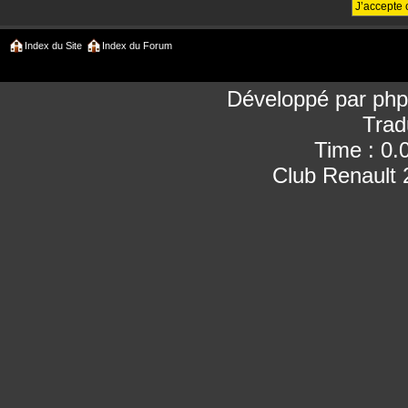
Index du Site
Index du Forum
Développé par
ph
Trad
Time : 0.
Club Renault 