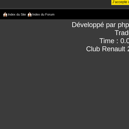
Index du Site
Index du Forum
Développé par
ph
Trad
Time : 0.
Club Renault 