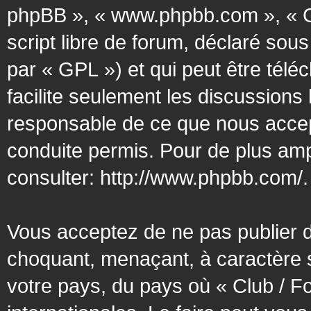
phpBB », « www.phpbb.com », « G
script libre de forum, déclaré sous
par « GPL ») et qui peut être tél
facilite seulement les discussion
responsable de ce que nous acce
conduite permis. Pour de plus amp
consulter:
http://www.phpbb.com/
.
Vous acceptez de ne pas publier d
choquant, menaçant, à caractère s
votre pays, du pays où « Club / F