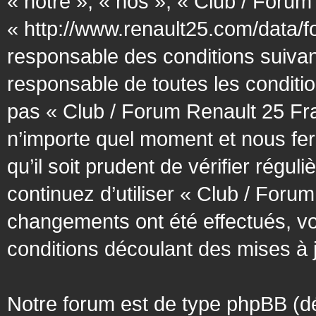
« notre », « nos », « Club / Forum
« http://www.renault25.com/data/f
responsable des conditions suivan
responsable de toutes les conditio
pas « Club / Forum Renault 25 Fra
n’importe quel moment et nous fer
qu’il soit prudent de vérifier régu
continuez d’utiliser « Club / Foru
changements ont été effectués, v
conditions découlant des mises à j
Notre forum est de type phpBB (désig