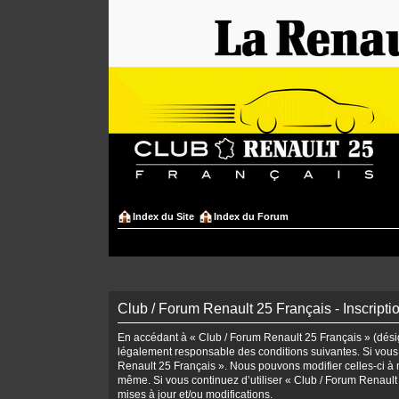
Index du Site
Index du Forum
Club / Forum Renault 25 Français - Inscripti
En accédant à « Club / Forum Renault 25 Français » (désign
légalement responsable des conditions suivantes. Si vous 
Renault 25 Français ». Nous pouvons modifier celles-ci à n
même. Si vous continuez d’utiliser « Club / Forum Renaul
mises à jour et/ou modifications.