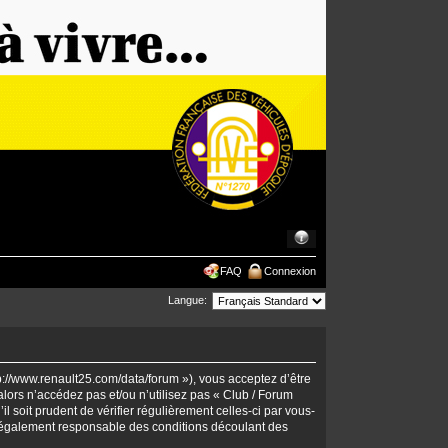
FAQ
Connexion
Langue:
tp://www.renault25.com/data/forum »), vous acceptez d’être
lors n’accédez pas et/ou n’utilisez pas « Club / Forum
 soit prudent de vérifier régulièrement celles-ci par vous-
 légalement responsable des conditions découlant des