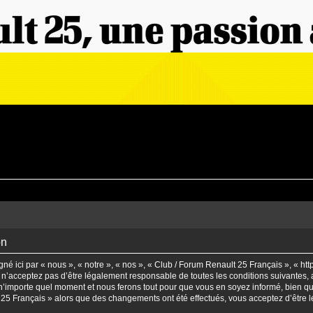
on
é ici par « nous », « notre », « nos », « Club / Forum Renault 25 Français », « ht
n’acceptez pas d’être légalement responsable de toutes les conditions suivantes, a
’importe quel moment et nous ferons tout pour que vous en soyez informé, bien qu’il
t 25 Français » alors que des changements ont été effectués, vous acceptez d’être