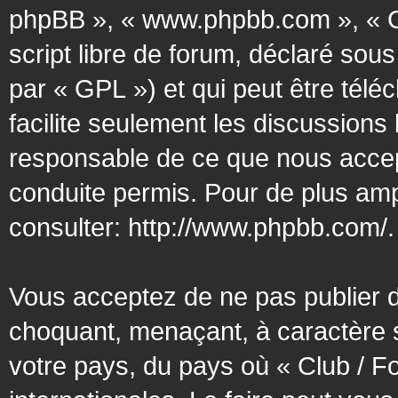
phpBB », « www.phpbb.com », « G
script libre de forum, déclaré sous
par « GPL ») et qui peut être tél
facilite seulement les discussion
responsable de ce que nous acce
conduite permis. Pour de plus amp
consulter:
http://www.phpbb.com/
.
Vous acceptez de ne pas publier d
choquant, menaçant, à caractère s
votre pays, du pays où « Club / F