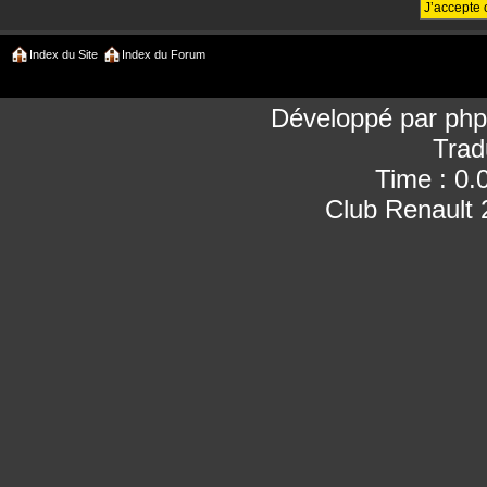
Index du Site
Index du Forum
Développé par
ph
Trad
Time : 0.
Club Renault 