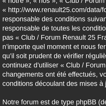
« notre », « nos », « Club / Forum
« http://www.renault25.com/data/f
responsable des conditions suivan
responsable de toutes les conditio
pas « Club / Forum Renault 25 Fra
n’importe quel moment et nous fer
qu’il soit prudent de vérifier régu
continuez d’utiliser « Club / Foru
changements ont été effectués, v
conditions découlant des mises à j
Notre forum est de type phpBB (désig