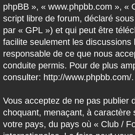
phpBB », « www.phpbb.com », « G
script libre de forum, déclaré sous
par « GPL ») et qui peut être tél
facilite seulement les discussion
responsable de ce que nous acce
conduite permis. Pour de plus amp
consulter:
http://www.phpbb.com/
.
Vous acceptez de ne pas publier d
choquant, menaçant, à caractère s
votre pays, du pays où « Club / F