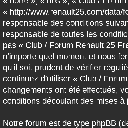
« notre », « nos », « Club / Forum
« http://www.renault25.com/data/f
responsable des conditions suivan
responsable de toutes les conditio
pas « Club / Forum Renault 25 Fra
n’importe quel moment et nous fer
qu’il soit prudent de vérifier régu
continuez d’utiliser « Club / Foru
changements ont été effectués, v
conditions découlant des mises à j
Notre forum est de type phpBB (désig