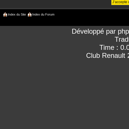
Index du Site
Index du Forum
Développé par
ph
Trad
Time : 0.
Club Renault 