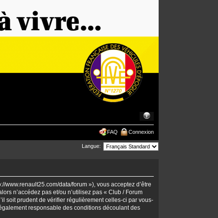
FAQ
Connexion
Langue:
tp://www.renault25.com/data/forum »), vous acceptez d’être
lors n’accédez pas et/ou n’utilisez pas « Club / Forum
 soit prudent de vérifier régulièrement celles-ci par vous-
 légalement responsable des conditions découlant des