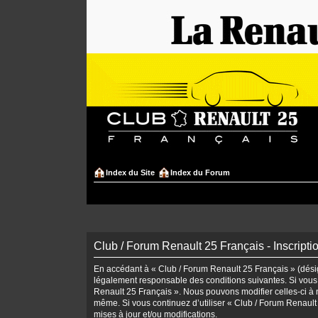
Index du Site
Index du Forum
Club / Forum Renault 25 Français - Inscripti
En accédant à « Club / Forum Renault 25 Français » (désign
légalement responsable des conditions suivantes. Si vous 
Renault 25 Français ». Nous pouvons modifier celles-ci à n
même. Si vous continuez d’utiliser « Club / Forum Renaul
mises à jour et/ou modifications.