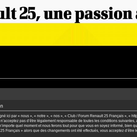
on
é ici par « nous », « notre », « nos », « Club / Forum Renault 25 Français », « ht
n’acceptez pas d’être légalement responsable de toutes les conditions suivantes, a
’importe quel moment et nous ferons tout pour que vous en soyez informé, bien qu’il
t 25 Français » alors que des changements ont été effectués, vous acceptez d’être