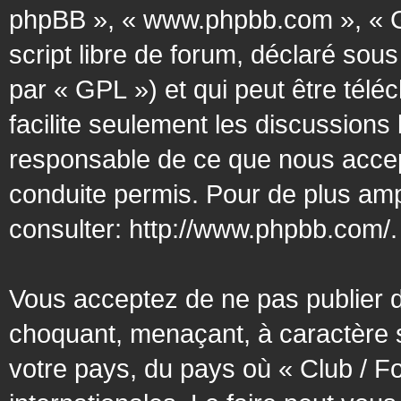
phpBB », « www.phpbb.com », « G
script libre de forum, déclaré sous
par « GPL ») et qui peut être tél
facilite seulement les discussion
responsable de ce que nous acce
conduite permis. Pour de plus amp
consulter:
http://www.phpbb.com/
.
Vous acceptez de ne pas publier d
choquant, menaçant, à caractère s
votre pays, du pays où « Club / F