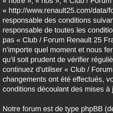
« notre », « nos », « Club / Forum
« http://www.renault25.com/data/f
responsable des conditions suivan
responsable de toutes les conditio
pas « Club / Forum Renault 25 Fra
n’importe quel moment et nous fer
qu’il soit prudent de vérifier régu
continuez d’utiliser « Club / Foru
changements ont été effectués, v
conditions découlant des mises à j
Notre forum est de type phpBB (désig