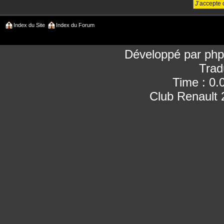
Index du Site
Index du Forum
Développé par
ph
Trad
Time : 0.
Club Renault 