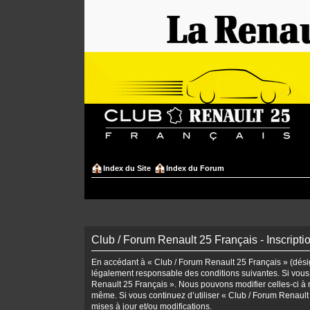
Index du Site
Index du Forum
Club / Forum Renault 25 Français - Inscripti
En accédant à « Club / Forum Renault 25 Français » (désign
légalement responsable des conditions suivantes. Si vous 
Renault 25 Français ». Nous pouvons modifier celles-ci à n
même. Si vous continuez d’utiliser « Club / Forum Renaul
mises à jour et/ou modifications.