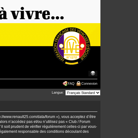
FAQ
Connexion
Langue:
tp://www.renault25.com/data/forum »), vous acceptez d’être
lors n’accédez pas et/ou n’utilisez pas « Club / Forum
 soit prudent de vérifier régulièrement celles-ci par vous-
 légalement responsable des conditions découlant des