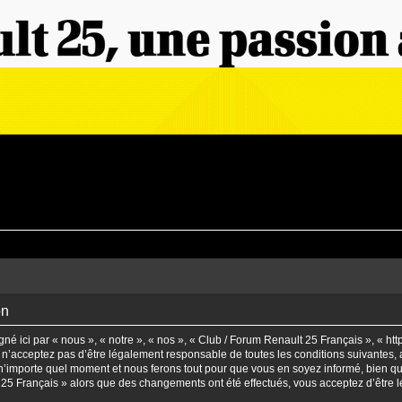
on
é ici par « nous », « notre », « nos », « Club / Forum Renault 25 Français », « ht
n’acceptez pas d’être légalement responsable de toutes les conditions suivantes, a
’importe quel moment et nous ferons tout pour que vous en soyez informé, bien qu’il
t 25 Français » alors que des changements ont été effectués, vous acceptez d’être