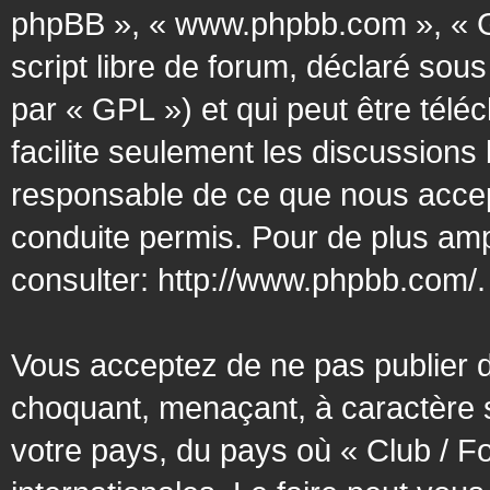
phpBB », « www.phpbb.com », « G
script libre de forum, déclaré sous
par « GPL ») et qui peut être tél
facilite seulement les discussion
responsable de ce que nous acce
conduite permis. Pour de plus amp
consulter:
http://www.phpbb.com/
.
Vous acceptez de ne pas publier d
choquant, menaçant, à caractère s
votre pays, du pays où « Club / F