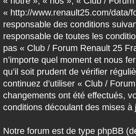
« notre », « nos », « Club / Forum
« http://www.renault25.com/data/f
responsable des conditions suivan
responsable de toutes les conditio
pas « Club / Forum Renault 25 Fra
n’importe quel moment et nous fer
qu’il soit prudent de vérifier régu
continuez d’utiliser « Club / Foru
changements ont été effectués, v
conditions découlant des mises à j
Notre forum est de type phpBB (désig