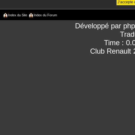
Index du Site
Index du Forum
Développé par
ph
Trad
Time : 0.
Club Renault 