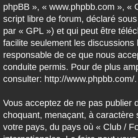
phpBB », « www.phpbb.com », « G
script libre de forum, déclaré sous
par « GPL ») et qui peut être tél
facilite seulement les discussion
responsable de ce que nous acce
conduite permis. Pour de plus amp
consulter:
http://www.phpbb.com/
.
Vous acceptez de ne pas publier d
choquant, menaçant, à caractère s
votre pays, du pays où « Club / F