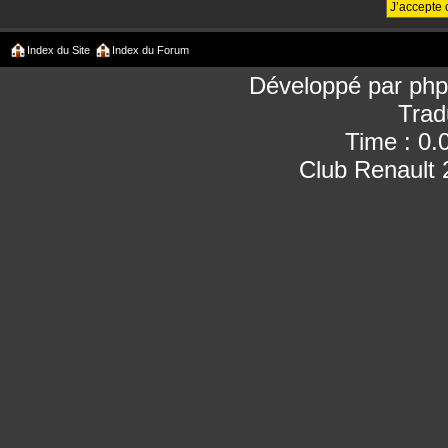
Index du Site
Index du Forum
Développé par
ph
Trad
Time : 0.
Club Renault 