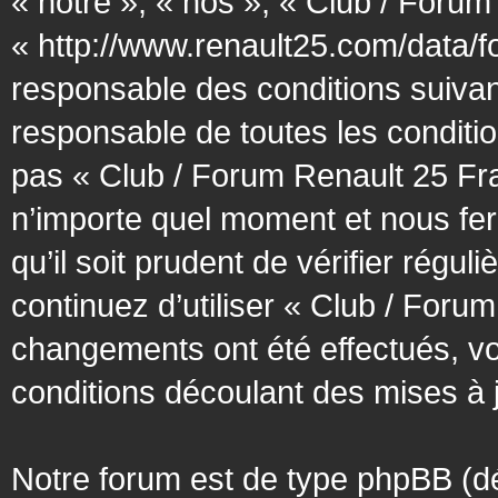
« notre », « nos », « Club / Forum
« http://www.renault25.com/data/f
responsable des conditions suivan
responsable de toutes les conditio
pas « Club / Forum Renault 25 Fra
n’importe quel moment et nous fer
qu’il soit prudent de vérifier régu
continuez d’utiliser « Club / Foru
changements ont été effectués, v
conditions découlant des mises à j
Notre forum est de type phpBB (désig